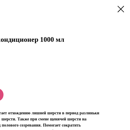
кондиционер 1000 мл
ает отхождению лишней шерсти в период разлиньки
ы шерсти. Также при смене щенячей шерсти на
 полового созревания. Помогает сократить