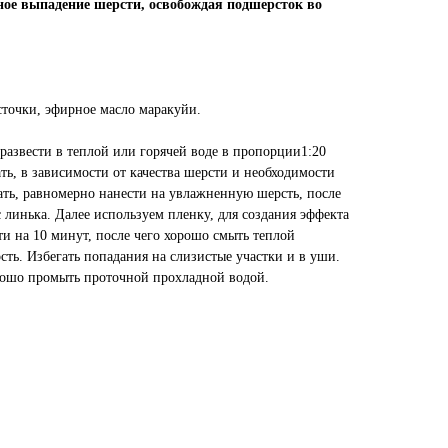
нное выпадение шерсти, освобождая подшерсток во
сточки, эфирное масло маракуйи.
развести в теплой или горячей воде в пропорции1:20
ь, в зависимости от качества шерсти и необходимости
ть, равномерно нанести на увлажненную шерсть, после
 линька. Далее используем пленку, для создания эффекта
ти на 10 минут, после чего хорошо смыть теплой
ть. Избегать попадания на слизистые участки и в уши.
рошо промыть проточной прохладной водой.