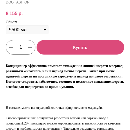
DOG FASHION
8 155
р.
Объем
Купить
Кондиционер эффективно помогает отхождению лишней шерсти в период
разлиньки животного, или в период смены шерсти. Также при смене
щенячей шерсти на постоянную взрослую, в период полового созревания.
Помогает сократить избыточное, сезонное и несезонное выпадение шерсти,
освобождая подшерсток во время купания.
В составе: масло виноградной косточки, эфирное масло маракуйи.
Способ применения: Концентрат развести в теплой или горячей воде в
пропорции1:20 (пропорцию можно корректировать, в зависимости от качества
шерсти и необходимости применения). Тщательно размешать, равномерно