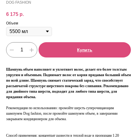
DOG FASHION
6 175
р.
Объем
Купить
Шампунь объем наполняет и уплотняет волос, делает его более толстым
упругим и объемным. Поднимает волос от корня придавая больший объем
по всей длине. Шампунь снимает статический заряд, что способствует
рассыпчатой структуре шерстного покрова без слипания. Рекомендовано
для двойного типа шерсти, подходит для любого типа шерсти, для
придания объема.
Рекомендации по использованию: промойте шерсть суперочищающим
шампунем Dog fashion, после промойте шампунем объем, в завершении
закрываем кондиционером для объема.
Способ применения: концентрат развести в теплой воде в пропорции 1:20