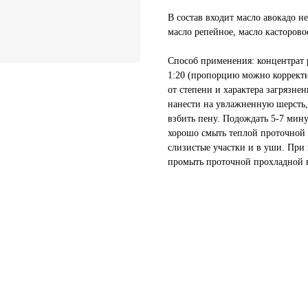
В состав входит масло авокадо 
масло репейное, масло касторово
Способ применения: концентрат 
1:20 (пропорцию можно корректи
от степени и характера загрязне
нанести на увлажненную шерст
взбить пену. Подождать 5-7 мину
хорошо смыть теплой проточной 
слизистые участки и в уши. При
промыть проточной прохладной 