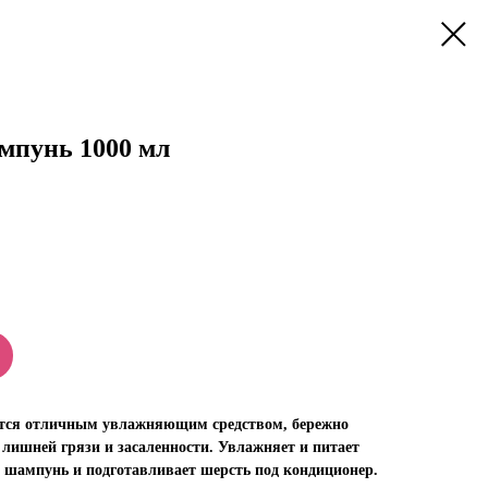
пунь 1000 мл
ся отличным увлажняющим средством, бережно
лишней грязи и засаленности. Увлажняет и питает
й шампунь и подготавливает шерсть под кондиционер.