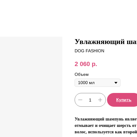
Увлажняющий шам
DOG FASHION
2 060
р.
Объем
Купить
Увлажняющий шампунь являет
отмывает и очищает шерсть от 
волос, используется как второ