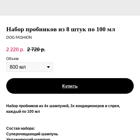
Набор пробников из 8 штук по 100 мл
DOG FASHION
2 220
р.
2 720
р.
Объем
Купить
Набор пробников из 4х шампуней, 3х кондиционеров и спрея,
каждый по 100 мл
Состав набора:
Суперочищающий шампунь
Увлажняющий шампунь