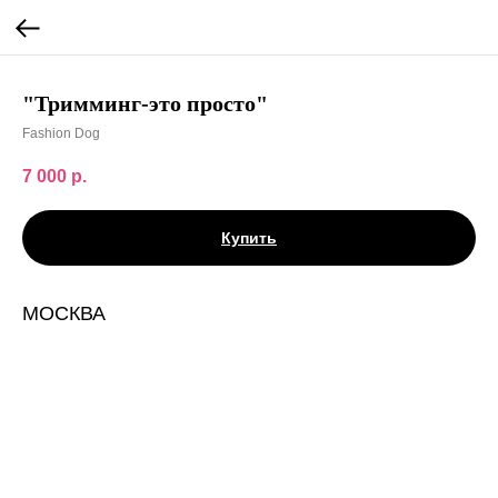
"Тримминг-это просто"
Fashion Dog
7 000
р.
Купить
МОСКВА