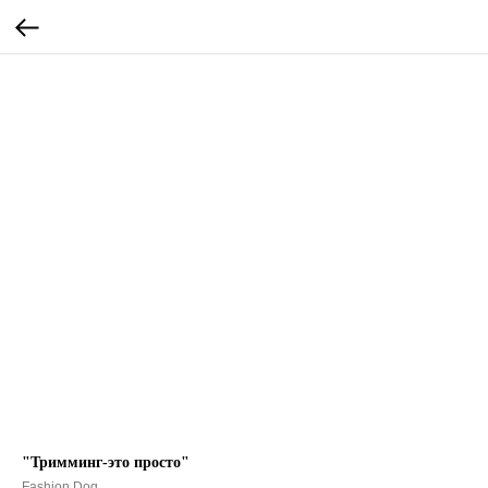
"Тримминг-это просто"
Fashion Dog